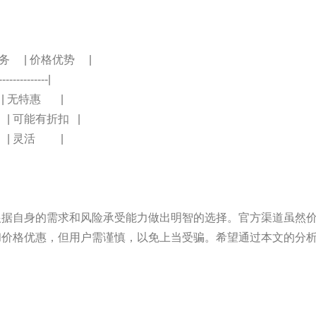
务 | 价格优势 |
--------------|
| 无特惠 |
| 可能有折扣 |
 | 灵活 |
根据自身的需求和风险承受能力做出明智的选择。官方渠道虽然
和价格优惠，但用户需谨慎，以免上当受骗。希望通过本文的分