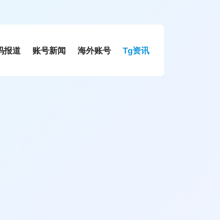
码报道
账号新闻
海外账号
Tg资讯