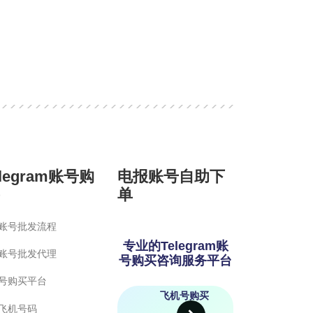
elegram账号购
电报账号自助下
单
账号批发流程
专业的Telegram账
账号批发代理
号购买咨询服务平台
号购买平台
飞机号购买
飞机号码