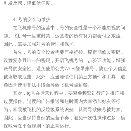
引发反感，降低信任度。
4. 号的安全与维护
在飞机账号的运营中，号的安全性是一个不能忽视的问
题。飞机号一旦被封禁，运营者的所有努力都会付之东流，
因此，需要加强对号的管理和保护。
首先，号的安全设置需要严格把控。应定期修改密码，
设置复杂且唯一的密码，开启飞机号的二步验证功能，增强
账号的安全性。避免使用公共Wi-Fi登录账号，防止个人信息
被盗取或泄露。此外，应当谨慎使用第三方插件和工具，避
免因为使用非法手段而导致飞机号被封禁。
其次，tg号在运营过程中，要避免频繁进行广告推广和
过度操作。过度的广告推送和短时间内大量添加好友等行
为，容易被飞机的反垃圾系统识别，从而导致账号被封禁。
因此，应当保持自然的运营节奏，避免一次性操作过多，确
保账号在平台规则下的正常运行。