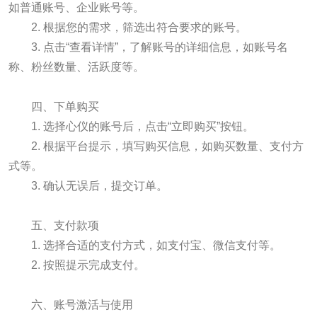
如普通账号、企业账号等。
2. 根据您的需求，筛选出符合要求的账号。
3. 点击“查看详情”，了解账号的详细信息，如账号名
称、粉丝数量、活跃度等。
四、下单购买
1. 选择心仪的账号后，点击“立即购买”按钮。
2. 根据平台提示，填写购买信息，如购买数量、支付方
式等。
3. 确认无误后，提交订单。
五、支付款项
1. 选择合适的支付方式，如支付宝、微信支付等。
2. 按照提示完成支付。
六、账号激活与使用