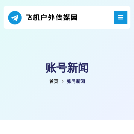
账号新闻
首页
账号新闻