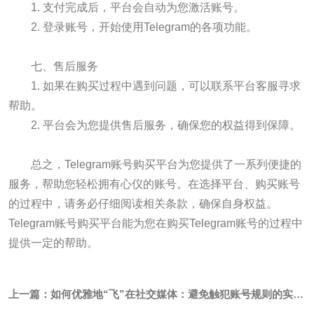
1. 支付完成后，平台会自动为您激活账号。
2. 登录账号，开始使用Telegram的各项功能。
七、售后服务
1. 如果在购买过程中遇到问题，可以联系平台客服寻求
帮助。
2. 平台会为您提供售后服务，确保您的权益得到保障。
总之，Telegram账号购买平台为您提供了一系列便捷的
服务，帮助您轻松拥有心仪的账号。在选择平台、购买账号
的过程中，请务必仔细阅读相关条款，确保自身权益。
Telegram账号购买平台能为您在购买Telegram账号的过程中
提供一定的帮助。
上一篇：
​如何优雅地“飞”在社交媒体：避免触犯账号规则的实用
指南